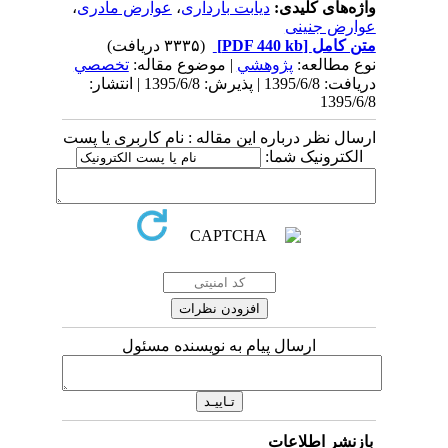
واژه‌های کلیدی:
دیابت بارداری
،
عوارض مادری
،
عوارض جنینی
متن کامل
[PDF 440 kb]
(۳۳۳۵ دریافت)
نوع مطالعه:
پژوهشي
| موضوع مقاله:
تخصصي
دریافت: 1395/6/8 | پذیرش: 1395/6/8 | انتشار:
1395/6/8
ارسال نظر درباره این مقاله : نام کاربری یا پست
الکترونیک شما:
ارسال پیام به نویسنده مسئول
بازنشر اطلاعات