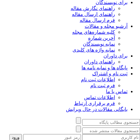
برای نویسندگان
راهنمای نگارش مقاله
راهنمای ارسال مقاله
فرم ارسال مقاله
آرشیو مجله و مقالات
کلیه شماره‌های مجله
آخرین شماره
نمایه نویسندگان
نمایه واژه های کلیدی
برای داوران
راهنمای داوران
پایگاه ها و نمایه نامه ها
ثبت نام و اشتراک
اطلاعات ثبت نام
فرم ثبت نام
تماس با ما
اطلاعات تماس
فرم برقراری ارتباط
بایگانی مقالات در حال ویرایش