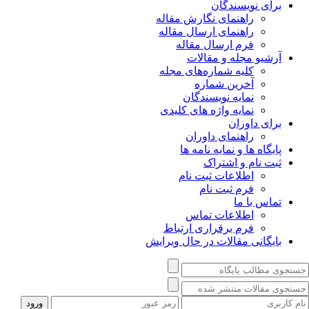
برای نویسندگان
راهنمای نگارش مقاله
راهنمای ارسال مقاله
فرم ارسال مقاله
آرشیو مجله و مقالات
کلیه شماره‌های مجله
آخرین شماره
نمایه نویسندگان
نمایه واژه های کلیدی
برای داوران
راهنمای داوران
پایگاه ها و نمایه نامه ها
ثبت نام و اشتراک
اطلاعات ثبت نام
فرم ثبت نام
تماس با ما
اطلاعات تماس
فرم برقراری ارتباط
بایگانی مقالات در حال ویرایش