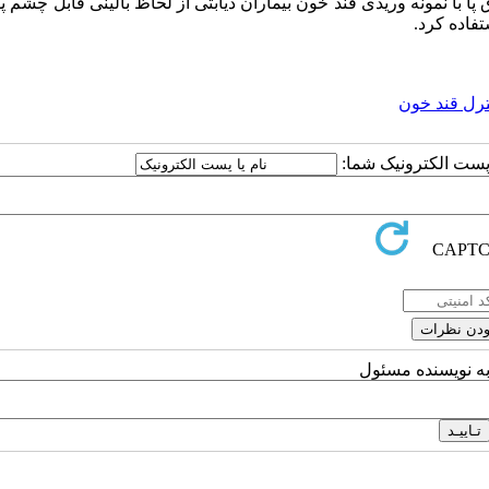
 با نمونه وریدی قند خون بیماران دیابتی از لحاظ بالینی قابل چشم 
فاده کرد.
رل قند خون
ا پست الکترونیک شما:
به نویسنده مسئول