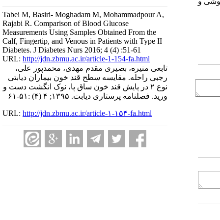
پوشی و
Tabei M, Basiri- Moghadam M, Mohammadpour A,
Rajabi R. Comparison of Blood Glucose
Measurements Using Samples Obtained From the
Calf, Fingertip, and Venous in Patients with Type II
Diabetes. J Diabetes Nurs 2016; 4 (4) :51-61
URL:
http://jdn.zbmu.ac.ir/article-1-154-fa.html
تابعی منیره، بصیری مقدم مهدی، محمدپور علی،
رجبی راحله. مقایسه سطح قند خون بیماران دیابتی
نوع ۲ در پایش قند خون ساق پا، نوک انگشت دست و
ورید. فصلنامه پرستاری دیابت. ۱۳۹۵; ۴ (۴) :۵۱-۶۱
URL:
http://jdn.zbmu.ac.ir/article-۱-۱۵۴-fa.html