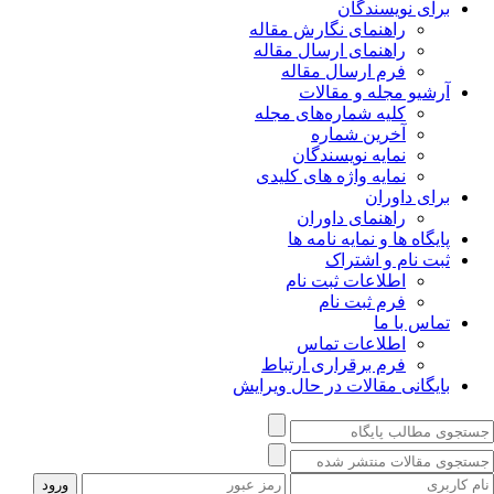
برای نویسندگان
راهنمای نگارش مقاله
راهنمای ارسال مقاله
فرم ارسال مقاله
آرشیو مجله و مقالات
کلیه شماره‌های مجله
آخرین شماره
نمایه نویسندگان
نمایه واژه های کلیدی
برای داوران
راهنمای داوران
پایگاه ها و نمایه نامه ها
ثبت نام و اشتراک
اطلاعات ثبت نام
فرم ثبت نام
تماس با ما
اطلاعات تماس
فرم برقراری ارتباط
بایگانی مقالات در حال ویرایش