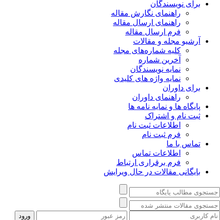
برای نویسندگان
راهنمای نگارش مقاله
راهنمای ارسال مقاله
فرم ارسال مقاله
آرشیو مجله و مقالات
کلیه شماره‌های مجله
آخرین شماره
نمایه نویسندگان
نمایه واژه های کلیدی
برای داوران
راهنمای داوران
پایگاه ها و نمایه نامه ها
ثبت نام و اشتراک
اطلاعات ثبت نام
فرم ثبت نام
تماس با ما
اطلاعات تماس
فرم برقراری ارتباط
بایگانی مقالات در حال ویرایش