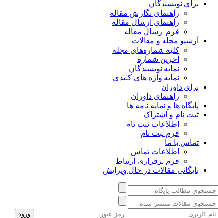
برای نویسندگان
راهنمای نگارش مقاله
راهنمای ارسال مقاله
فرم ارسال مقاله
آرشیو مجله و مقالات
کلیه شماره‌های مجله
آخرین شماره
نمایه نویسندگان
نمایه واژه های کلیدی
برای داوران
راهنمای داوران
پایگاه ها و نمایه نامه ها
ثبت نام و اشتراک
اطلاعات ثبت نام
فرم ثبت نام
تماس با ما
اطلاعات تماس
فرم برقراری ارتباط
بایگانی مقالات در حال ویرایش