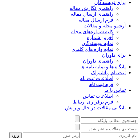
برای نویسندگان
راهنمای نگارش مقاله
راهنمای ارسال مقاله
فرم ارسال مقاله
آرشیو مجله و مقالات
کلیه شماره‌های مجله
آخرین شماره
نمایه نویسندگان
نمایه واژه های کلیدی
برای داوران
راهنمای داوران
پایگاه ها و نمایه نامه ها
ثبت نام و اشتراک
اطلاعات ثبت نام
فرم ثبت نام
تماس با ما
اطلاعات تماس
فرم برقراری ارتباط
بایگانی مقالات در حال ویرایش