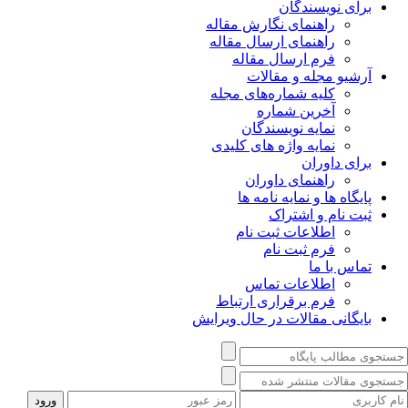
برای نویسندگان
راهنمای نگارش مقاله
راهنمای ارسال مقاله
فرم ارسال مقاله
آرشیو مجله و مقالات
کلیه شماره‌های مجله
آخرین شماره
نمایه نویسندگان
نمایه واژه های کلیدی
برای داوران
راهنمای داوران
پایگاه ها و نمایه نامه ها
ثبت نام و اشتراک
اطلاعات ثبت نام
فرم ثبت نام
تماس با ما
اطلاعات تماس
فرم برقراری ارتباط
بایگانی مقالات در حال ویرایش