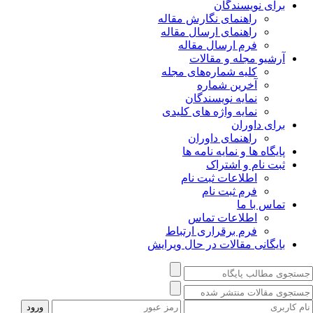
برای نویسندگان
راهنمای نگارش مقاله
راهنمای ارسال مقاله
فرم ارسال مقاله
آرشیو مجله و مقالات
کلیه شماره‌های مجله
آخرین شماره
نمایه نویسندگان
نمایه واژه های کلیدی
برای داوران
راهنمای داوران
پایگاه ها و نمایه نامه ها
ثبت نام و اشتراک
اطلاعات ثبت نام
فرم ثبت نام
تماس با ما
اطلاعات تماس
فرم برقراری ارتباط
بایگانی مقالات در حال ویرایش