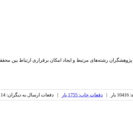
وهشگران رشته‌های مرتبط و ایجاد امکان برقراری ارتباط بین محققین
ر |
دفعات چاپ: 1755 بار
| دفعات ارسال به دیگران: 114 بار |