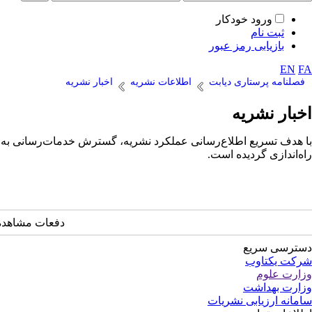
ورود خودکار
ثبت نام
بازیابی رمز عبور
EN
FA
فصلنامه پرستاری دیابت
اطلاعات نشریه
اخبار نشریه
اخبار نشریه
با هدف تسریع اطلاع‌رسانی عملکرد نشریه، گسترش خدمات‌رسانی به پژ
راه‌اندازی گردیده است.
دفعات مشاهده: 10416 با
دسترسی سریع
شرکت یکتاوب
وزارت علوم
وزارت بهداشت
سامانه ارزیابی نشریات