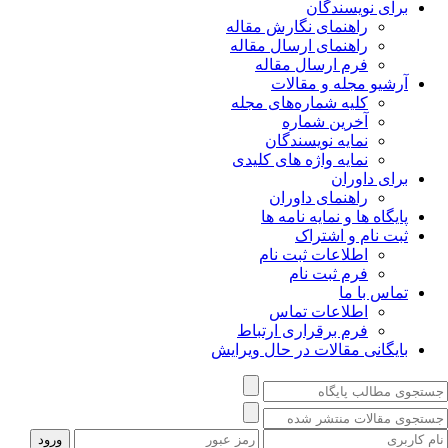
برای نویسندگان
راهنمای نگارش مقاله
راهنمای ارسال مقاله
فرم ارسال مقاله
آرشیو مجله و مقالات
کلیه شماره‌های مجله
آخرین شماره
نمایه نویسندگان
نمایه واژه های کلیدی
برای داوران
راهنمای داوران
پایگاه ها و نمایه نامه ها
ثبت نام و اشتراک
اطلاعات ثبت نام
فرم ثبت نام
تماس با ما
اطلاعات تماس
فرم برقراری ارتباط
بایگانی مقالات در حال ویرایش