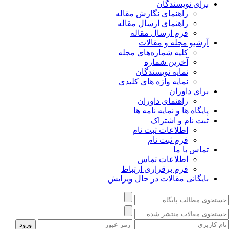
برای نویسندگان
راهنمای نگارش مقاله
راهنمای ارسال مقاله
فرم ارسال مقاله
آرشیو مجله و مقالات
کلیه شماره‌های مجله
آخرین شماره
نمایه نویسندگان
نمایه واژه های کلیدی
برای داوران
راهنمای داوران
پایگاه ها و نمایه نامه ها
ثبت نام و اشتراک
اطلاعات ثبت نام
فرم ثبت نام
تماس با ما
اطلاعات تماس
فرم برقراری ارتباط
بایگانی مقالات در حال ویرایش