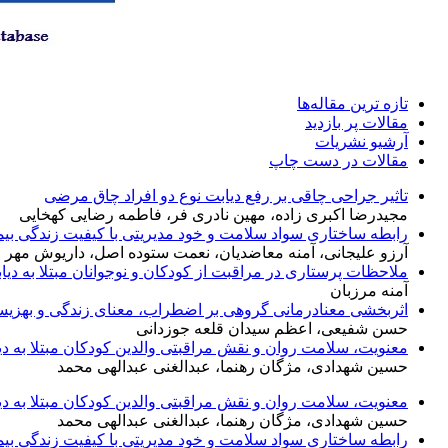
تازه ‌ترين مقاله‌ها
مقالات پر بازدید
آرشیو نشریات
مقالات در دست چاپ
تاثیر جراحی چاقی بر رفع دیابت نوع دو افراد چاق مرضی
مجیدرضا اکبری زاده، مهین نادری فر، فاطمه رضایی کهخایی
رابطه ساختاری سواد سلامت و خود مدیریتی با کیفیت زندگی بیما
آرزو علیجانی، آمنه معاضدیان، نعمت ستوده اصل، داریوش مهر 
ملاحظات پرستاری در مراقبت از کودکان و نوجوانان مبتلا به دیابت
آمنه مرزبان
اثربخشی معنادرمانی گروهی بر اضطراب، معنای زندگی و بهزیستی 
حسن شفیعی، اعظم سیدان قلعه جوزدانی
معنویت، سلامت روان و نقش مراقبتی والدین کودکان مبتلا به دی
حسین شهدادی، مژگان رهنما، عبدالغنی عبدالهی محمد
معنویت، سلامت روان و نقش مراقبتی والدین کودکان مبتلا به دی
حسین شهدادی، مژگان رهنما، عبدالغنی عبدالهی محمد
رابطه ساختاری سواد سلامت و خود مدیریتی با کیفیت زندگی بیما