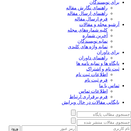
برای نویسندگان
راهنمای نگارش مقاله
راهنمای ارسال مقاله
فرم ارسال مقاله
آرشیو مجله و مقالات
کلیه شماره‌های مجله
آخرین شماره
نمایه نویسندگان
نمایه واژه های کلیدی
برای داوران
راهنمای داوران
پایگاه ها و نمایه نامه ها
ثبت نام و اشتراک
اطلاعات ثبت نام
فرم ثبت نام
تماس با ما
اطلاعات تماس
فرم برقراری ارتباط
بایگانی مقالات در حال ویرایش