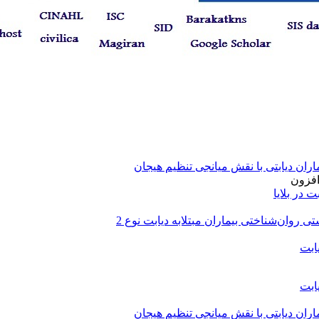
ران دیابتی با نقش میانجی تنظیم هیجان
افزون
 در بلایا
روان‌شناختی بیماران مبتلابه دیابت نوع 2
ابت
ابت
ران دیابتی با نقش میانجی تنظیم هیجان