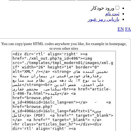
ورود خودکار
ثبت نام
بازیابی رمز عبور
EN
You can copy/paste HTML codes anywhere you like, for example in homepage,
or even other sites