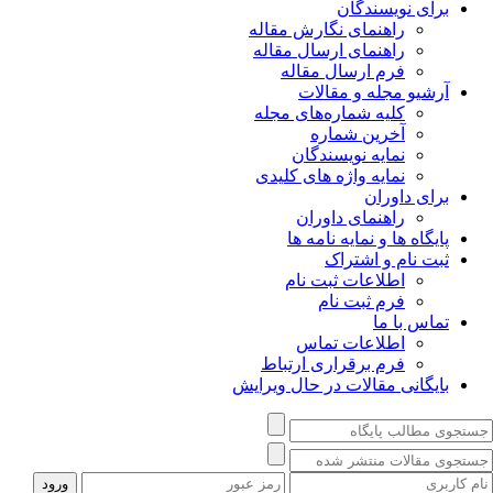
برای نویسندگان
راهنمای نگارش مقاله
راهنمای ارسال مقاله
فرم ارسال مقاله
آرشیو مجله و مقالات
کلیه شماره‌های مجله
آخرین شماره
نمایه نویسندگان
نمایه واژه های کلیدی
برای داوران
راهنمای داوران
پایگاه ها و نمایه نامه ها
ثبت نام و اشتراک
اطلاعات ثبت نام
فرم ثبت نام
تماس با ما
اطلاعات تماس
فرم برقراری ارتباط
بایگانی مقالات در حال ویرایش