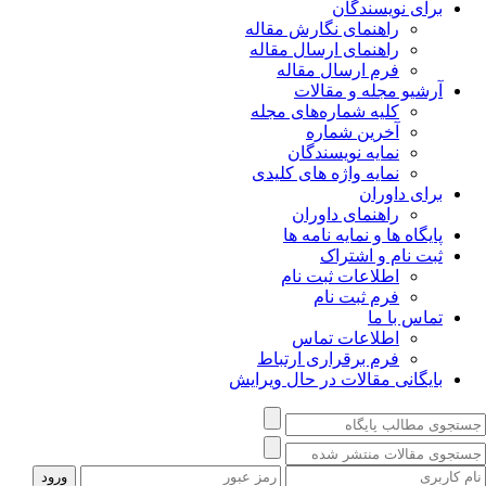
برای نویسندگان
راهنمای نگارش مقاله
راهنمای ارسال مقاله
فرم ارسال مقاله
آرشیو مجله و مقالات
کلیه شماره‌های مجله
آخرین شماره
نمایه نویسندگان
نمایه واژه های کلیدی
برای داوران
راهنمای داوران
پایگاه ها و نمایه نامه ها
ثبت نام و اشتراک
اطلاعات ثبت نام
فرم ثبت نام
تماس با ما
اطلاعات تماس
فرم برقراری ارتباط
بایگانی مقالات در حال ویرایش