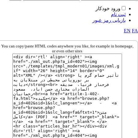
ورود خودکار
ثبت نام
بازیابی رمز عبور
EN
You can copy/paste HTML codes anywhere you like, for example in homepage,
or even other sites