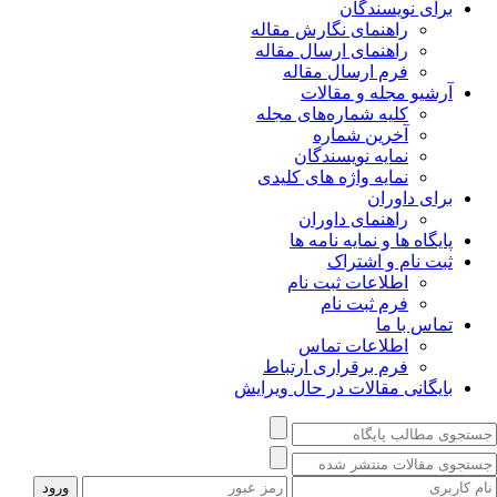
برای نویسندگان
راهنمای نگارش مقاله
راهنمای ارسال مقاله
فرم ارسال مقاله
آرشیو مجله و مقالات
کلیه شماره‌های مجله
آخرین شماره
نمایه نویسندگان
نمایه واژه های کلیدی
برای داوران
راهنمای داوران
پایگاه ها و نمایه نامه ها
ثبت نام و اشتراک
اطلاعات ثبت نام
فرم ثبت نام
تماس با ما
اطلاعات تماس
فرم برقراری ارتباط
بایگانی مقالات در حال ویرایش