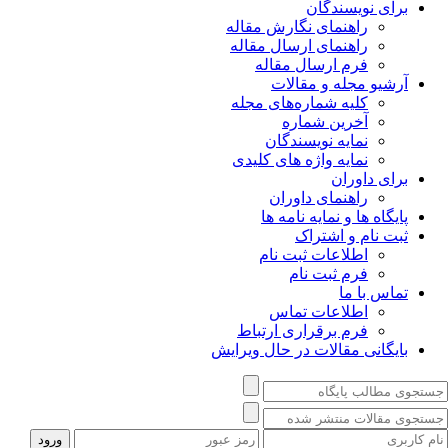
برای نویسندگان
راهنمای نگارش مقاله
راهنمای ارسال مقاله
فرم ارسال مقاله
آرشیو مجله و مقالات
کلیه شماره‌های مجله
آخرین شماره
نمایه نویسندگان
نمایه واژه های کلیدی
برای داوران
راهنمای داوران
پایگاه ها و نمایه نامه ها
ثبت نام و اشتراک
اطلاعات ثبت نام
فرم ثبت نام
تماس با ما
اطلاعات تماس
فرم برقراری ارتباط
بایگانی مقالات در حال ویرایش