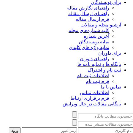
برای نویسندگان
راهنمای نگارش مقاله
راهنمای ارسال مقاله
فرم ارسال مقاله
آرشیو مجله و مقالات
کلیه شماره‌های مجله
آخرین شماره
نمایه نویسندگان
نمایه واژه های کلیدی
برای داوران
راهنمای داوران
پایگاه ها و نمایه نامه ها
ثبت نام و اشتراک
اطلاعات ثبت نام
فرم ثبت نام
تماس با ما
اطلاعات تماس
فرم برقراری ارتباط
بایگانی مقالات در حال ویرایش