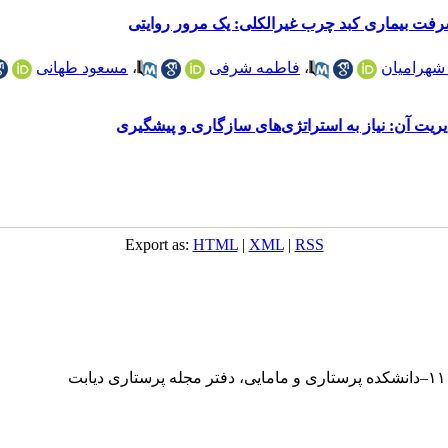
فت بیماری کبد چرب غیرالکلی: یک مرور روایتی
 شهرامیان
،
فاطمه شرفی
،
مسعود طهانی
دیریت آن: نیاز به استراتژی‌های سازگاری و پیشگیری
Export as:
HTML
|
XML
|
RSS