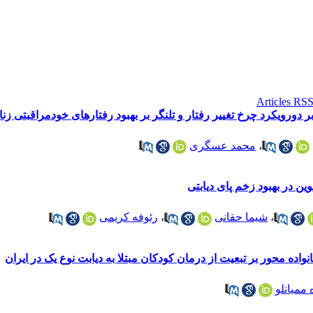
ورویکرد چرخ تغییر رفتار و تلنگر بر بهبود رفتارهای خودمراقبتی زنان 
،
محمد عسگری
ن در بهبود زخم پای دیابتی
،
شیما حقانی
،
رئوفه کریمی
واده محور بر تبعیت از درمان کودکان مبتلا به دیابت نوع یک در ایران
 ممیانلو