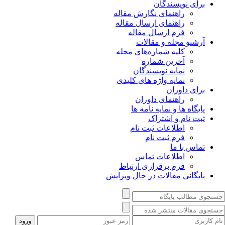
برای نویسندگان
راهنمای نگارش مقاله
راهنمای ارسال مقاله
فرم ارسال مقاله
آرشیو مجله و مقالات
کلیه شماره‌های مجله
آخرین شماره
نمایه نویسندگان
نمایه واژه های کلیدی
برای داوران
راهنمای داوران
پایگاه ها و نمایه نامه ها
ثبت نام و اشتراک
اطلاعات ثبت نام
فرم ثبت نام
تماس با ما
اطلاعات تماس
فرم برقراری ارتباط
بایگانی مقالات در حال ویرایش