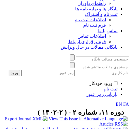
راهنمای داوران
پایگاه ها و نمایه نامه ها
ثبت نام و اشتراک
اطلاعات ثبت نام
فرم ثبت نام
تماس با ما
اطلاعات تماس
فرم برقراری ارتباط
بایگانی مقالات در حال ویرایش
ورود خودکار
ثبت نام
بازیابی رمز عبور
EN
F
دوره ۱۱، شماره ۲ - ( ۲-۱۴۰۲ )