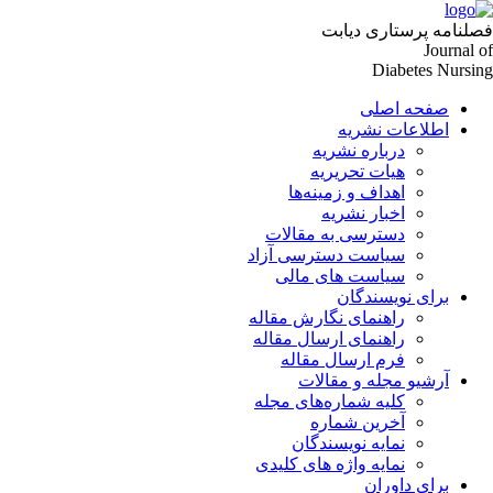
لنامه پرستاری دیابت
Journal 
Diabetes Nursi
صفحه اصلی
اطلاعات نشریه
درباره نشریه
هیات تحریریه
اهداف و زمینه‌ها
اخبار نشریه
دسترسی به مقالات
سیاست دسترسی آزاد
سیاست های مالی
برای نویسندگان
راهنمای نگارش مقاله
راهنمای ارسال مقاله
فرم ارسال مقاله
آرشیو مجله و مقالات
کلیه شماره‌های مجله
آخرین شماره
نمایه نویسندگان
نمایه واژه های کلیدی
برای داوران