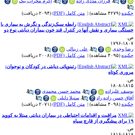
،
فرزان مددی زاده
،
اکرم محراب بیک
کیده
(۴۲۷۹ مشاهده)
|
متن کامل (PDF)
(۲۰۹۴ دریافت)
رابطه سبک‌زندگی و نگرش به بیماری با
ستگی بیماری و نقش آنها در کنترل قند خون بیماران دیابتی نوع دو
.
۱۸۰۷-۱۷
ضا وجدی
،
علی زینالی
کیده
(۴۰۹۵ مشاهده)
|
متن کامل (PDF)
(۲۰۰۸ دریافت)
رتینوپاتی دیابتی در کودکان و نوجوان:
روری کوتاه
.
۱۸۱۵-۱۸
وسف علیزاده
،
محمد حسن محمدی
،
فاق حسن زاده راد
،
ستیلا دلیلی
کیده
(۴۰۹۸ مشاهده)
|
متن کامل (PDF)
(۲۰۷۱ دریافت)
مراقبت و اقدامات احتیاطی در بیماران دیابتی مبتلا به کووید
پیشگیری از قارچ سیاه
.
۱۸۱۸-۱۸