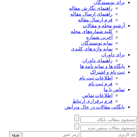
برای نویسندگان
راهنمای نگارش مقاله
راهنمای ارسال مقاله
فرم ارسال مقاله
آرشیو مجله و مقالات
کلیه شماره‌های مجله
آخرین شماره
نمایه نویسندگان
نمایه واژه های کلیدی
برای داوران
راهنمای داوران
پایگاه ها و نمایه نامه ها
ثبت نام و اشتراک
اطلاعات ثبت نام
فرم ثبت نام
تماس با ما
اطلاعات تماس
فرم برقراری ارتباط
بایگانی مقالات در حال ویرایش