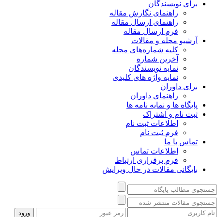
برای نویسندگان
راهنمای نگارش مقاله
راهنمای ارسال مقاله
فرم ارسال مقاله
آرشیو مجله و مقالات
کلیه شماره‌های مجله
آخرین شماره
نمایه نویسندگان
نمایه واژه های کلیدی
برای داوران
راهنمای داوران
پایگاه ها و نمایه نامه ها
ثبت نام و اشتراک
اطلاعات ثبت نام
فرم ثبت نام
تماس با ما
اطلاعات تماس
فرم برقراری ارتباط
بایگانی مقالات در حال ویرایش