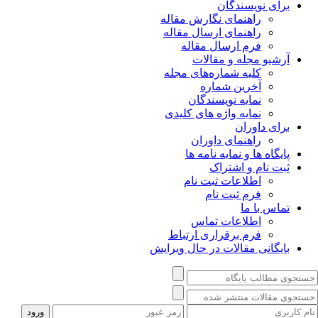
برای نویسندگان
راهنمای نگارش مقاله
راهنمای ارسال مقاله
فرم ارسال مقاله
آرشیو مجله و مقالات
کلیه شماره‌های مجله
آخرین شماره
نمایه نویسندگان
نمایه واژه های کلیدی
برای داوران
راهنمای داوران
پایگاه ها و نمایه نامه ها
ثبت نام و اشتراک
اطلاعات ثبت نام
فرم ثبت نام
تماس با ما
اطلاعات تماس
فرم برقراری ارتباط
بایگانی مقالات در حال ویرایش