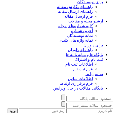
برای نویسندگان
راهنمای نگارش مقاله
راهنمای ارسال مقاله
فرم ارسال مقاله
آرشیو مجله و مقالات
کلیه شماره‌های مجله
آخرین شماره
نمایه نویسندگان
نمایه واژه های کلیدی
برای داوران
راهنمای داوران
پایگاه ها و نمایه نامه ها
ثبت نام و اشتراک
اطلاعات ثبت نام
فرم ثبت نام
تماس با ما
اطلاعات تماس
فرم برقراری ارتباط
بایگانی مقالات در حال ویرایش