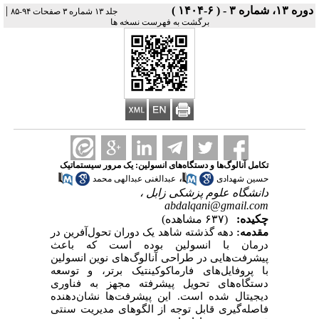
دوره ۱۳، شماره ۳ - ( ۶-۱۴۰۴ )
|
جلد ۱۳ شماره ۳ صفحات ۹۴-۸۵
برگشت به فهرست نسخه ها
تکامل آنالوگ‌ها و دستگاه‌های انسولین: یک مرور سیستماتیک
،
حسین شهدادی
عبدالغنی عبدالهی محمد
دانشگاه علوم پزشکی زابل ،
abdalqani@gmail.com
چکیده:
(۶۳۷ مشاهده)
مقدمه:
دهه گذشته شاهد یک دوران تحول‌آفرین در
درمان با انسولین بوده است که باعث
پیشرفت‌هایی در طراحی آنالوگ‌های نوین انسولین
با پروفایل‌های فارماکوکینتیک برتر، و توسعه
دستگاه‌های تحویل پیشرفته مجهز به فناوری
دیجیتال شده است. این پیشرفت‌ها نشان‌دهنده
فاصله‌گیری قابل توجه از الگوهای مدیریت سنتی