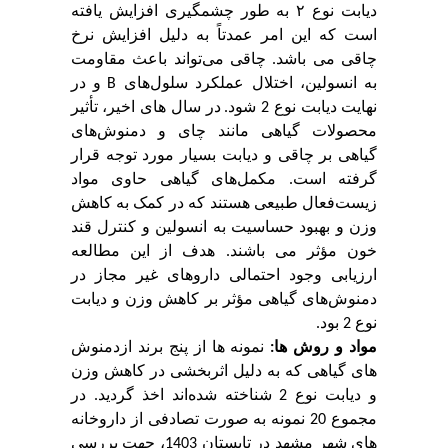
دیابت نوع ۲ به طور چشمگیری افزایش یافته
است که این امر عمدتاً به دلیل افزایش نرخ
چاقی می باشد.
چاقی می‌تواند باعث مقاومت
به انسولین، اختلال عملکرد سلول‌های
B
و در
نهایت دیابت نوع 2 شود.
در سال های اخیر، تأثیر
محصولات گیاهی مانند چای و دمنوش‌های
گیاهی بر چاقی و دیابت بسیار مورد توجه قرار
گرفته است. مکمل‌های گیاهی حاوی مواد
زیست‌فعال طبیعی هستند که در کمک به کاهش
وزن و بهبود حساسیت به انسولین و کنترل قند
خون مؤثر می باشند. هدف از این مطالعه
ارزیابی وجود احتمالی داروهای غیر مجاز در
دمنوش‌های گیاهی مؤثر بر کاهش وزن و دیابت
نوع 2 بود.
مواد و روش ها:
نمونه ها از پنج برند ازدمنوش
های گیاهی که به دلیل اثربخشی در کاهش وزن
و دیابت نوع 2 شناخته شده‌اند اخذ گردید. در
مجموع 20 نمونه به صورت تصادفی از داروخانه
های شهر مشهد در تابستان 1403، جهت بررسی