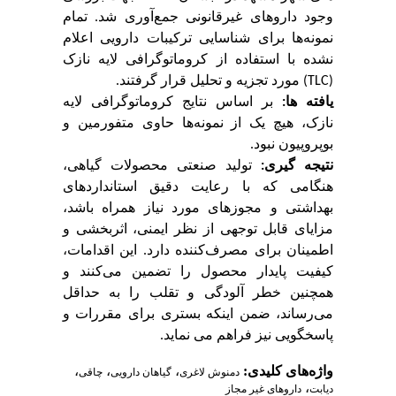
وجود داروهای غیرقانونی جمع‌آوری شد
.
تمام
نمونه‌ها برای شناسایی ترکیبات دارویی اعلام
‌نشده با استفاده از کروماتوگرافی لایه نازک
(
TLC
) مورد تجزیه و تحلیل قرار گرفتند
.
یافته ها:
بر اساس نتایج کروماتوگرافی لایه
نازک، هیچ یک از نمونه‌ها حاوی متفورمین و
بوپروپیون نبود.
نتیجه گیری:
تولید صنعتی محصولات گیاهی،
هنگامی که با رعایت دقیق استانداردهای
بهداشتی و مجوزهای مورد نیاز همراه باشد،
مزایای قابل توجهی از نظر ایمنی، اثربخشی و
اطمینان برای مصرف‌کننده دارد. این اقدامات،
کیفیت پایدار محصول را تضمین می‌کنند و
همچنین خطر آلودگی و تقلب را به حداقل
می‌رساند، ضمن اینکه بستری برای مقررات و
پاسخگویی نیز فراهم می نماید.
واژه‌های کلیدی:
،
،
،
دمنوش لاغری
گیاهان دارویی
چاقی
،
دیابت
داروهای غیر مجاز