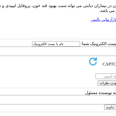
در بیماران دیابتی می تواند سبب بهبود قند خون، پروفایل لیپیدی 
 می باشد.
رآزمایی بالینی
ا پست الکترونیک شما:
به نویسنده مسئول