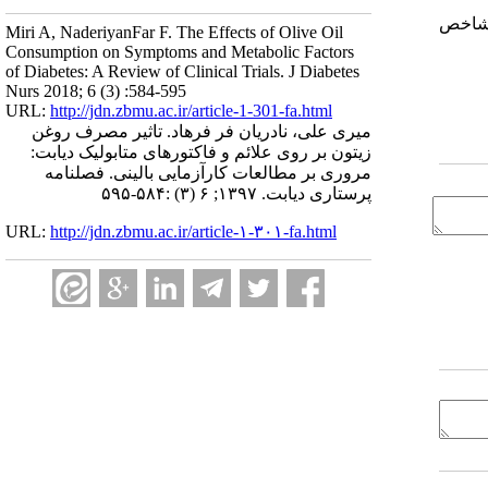
و شاخص
Miri A, NaderiyanFar F. The Effects of Olive Oil
Consumption on Symptoms and Metabolic Factors
of Diabetes: A Review of Clinical Trials. J Diabetes
Nurs 2018; 6 (3) :584-595
URL:
http://jdn.zbmu.ac.ir/article-1-301-fa.html
میری علی، نادریان فر فرهاد. تاثیر مصرف روغن
زیتون بر روی علائم و فاکتورهای متابولیک دیابت:
مروری بر مطالعات کارآزمایی بالینی. فصلنامه
پرستاری دیابت. ۱۳۹۷; ۶ (۳) :۵۸۴-۵۹۵
URL:
http://jdn.zbmu.ac.ir/article-۱-۳۰۱-fa.html