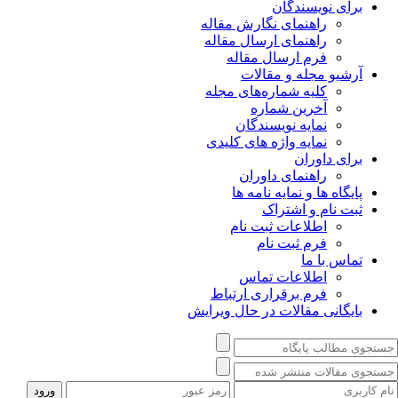
برای نویسندگان
راهنمای نگارش مقاله
راهنمای ارسال مقاله
فرم ارسال مقاله
آرشیو مجله و مقالات
کلیه شماره‌های مجله
آخرین شماره
نمایه نویسندگان
نمایه واژه های کلیدی
برای داوران
راهنمای داوران
پایگاه ها و نمایه نامه ها
ثبت نام و اشتراک
اطلاعات ثبت نام
فرم ثبت نام
تماس با ما
اطلاعات تماس
فرم برقراری ارتباط
بایگانی مقالات در حال ویرایش