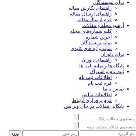
برای نویسندگان
راهنمای نگارش مقاله
راهنمای ارسال مقاله
فرم ارسال مقاله
آرشیو مجله و مقالات
کلیه شماره‌های مجله
آخرین شماره
نمایه نویسندگان
نمایه واژه های کلیدی
برای داوران
راهنمای داوران
پایگاه ها و نمایه نامه ها
ثبت نام و اشتراک
اطلاعات ثبت نام
فرم ثبت نام
تماس با ما
اطلاعات تماس
فرم برقراری ارتباط
بایگانی مقالات در حال ویرایش