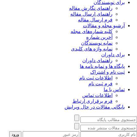
برای نویسندگان
راهنمای نگارش مقاله
راهنمای ارسال مقاله
فرم ارسال مقاله
آرشیو مجله و مقالات
کلیه شماره‌های مجله
آخرین شماره
نمایه نویسندگان
نمایه واژه های کلیدی
برای داوران
راهنمای داوران
پایگاه ها و نمایه نامه ها
ثبت نام و اشتراک
اطلاعات ثبت نام
فرم ثبت نام
تماس با ما
اطلاعات تماس
فرم برقراری ارتباط
بایگانی مقالات در حال ویرایش