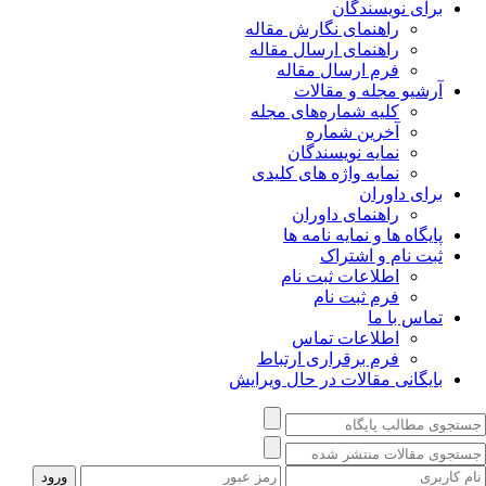
برای نویسندگان
راهنمای نگارش مقاله
راهنمای ارسال مقاله
فرم ارسال مقاله
آرشیو مجله و مقالات
کلیه شماره‌های مجله
آخرین شماره
نمایه نویسندگان
نمایه واژه های کلیدی
برای داوران
راهنمای داوران
پایگاه ها و نمایه نامه ها
ثبت نام و اشتراک
اطلاعات ثبت نام
فرم ثبت نام
تماس با ما
اطلاعات تماس
فرم برقراری ارتباط
بایگانی مقالات در حال ویرایش