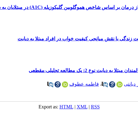
اس شاخص هموگلوبین گلیکوزیله (A1C) در مبتلایان به دیابت نوع دو
زندگی با نقش میانجی کیفیت خواب در افراد مبتلا به دیابت
دیابت نوع 2: یک مطالعه تحلیلی-مقطعی
دیانتی
،
فاطمه عطوف
Export as:
HTML
|
XML
|
RSS