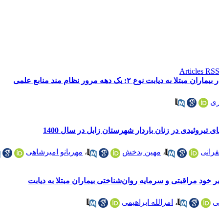
بت نوع ۲: یک دهه مرور نظام مند منابع علمی
ری
 تیروئیدی در زنان باردار شهرستان زابل در سال 1400
فرانی
،
مهین بدخش
،
مهربانو امیرشاهی
 خود مراقبتی و سرمایه روان‌شناختی بیماران مبتلا به دیابت
ی
،
امرالله ابراهیمی