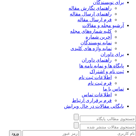
برای نویسندگان
راهنمای نگارش مقاله
راهنمای ارسال مقاله
فرم ارسال مقاله
آرشیو مجله و مقالات
کلیه شماره‌های مجله
آخرین شماره
نمایه نویسندگان
نمایه واژه های کلیدی
برای داوران
راهنمای داوران
پایگاه ها و نمایه نامه ها
ثبت نام و اشتراک
اطلاعات ثبت نام
فرم ثبت نام
تماس با ما
اطلاعات تماس
فرم برقراری ارتباط
بایگانی مقالات در حال ویرایش