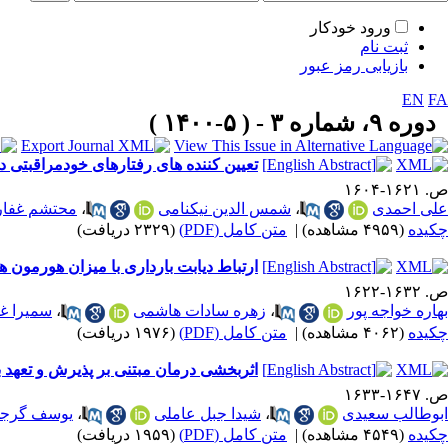
ورود خودکار
ثبت نام
بازیابی رمز عبور
EN
FA
دوره ۹، شماره ۳ - ( ۵-۱۴۰۰ )
تعیین کننده های رفتارهای خودمراقبتی در بیماران مبتلا به دیا
ص. ۱۶۲۱-۱۶۰۴
علی احمدی
،
شمس الدین نیکنامی
،
محتشم غفا
چکیده
(۴۹۵۹ مشاهده)
|
متن کامل (PDF)
(۲۳۲۹ دریافت)
ارتباط دیابت بارداری با میزان هورمون های
ص. ۱۶۳۲-۱۶۲۲
بهاره خواجه پور
،
زهره سادات هاشمی
،
سمیرا غ
چکیده
(۴۰۶۲ مشاهده)
|
متن کامل (PDF)
(۱۹۷۶ دریافت)
اثربخشی درمان مبتنی بر پذیرش و تعهد بر
ص. ۱۶۴۷-۱۶۳۳
ابوطالب سعیدی
،
شیدا جبل عاملی
،
یوسف گرج
چکیده
(۴۵۴۹ مشاهده)
|
متن کامل (PDF)
(۱۹۵۹ دریافت)