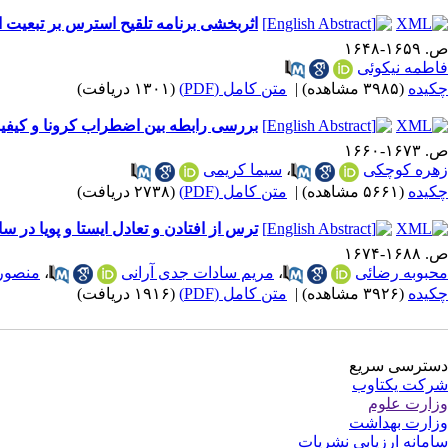
اثربخشی برنامه تلقیح استرس بر تبعیت از درمان بر اس
ص. ۱۶۵۹-۱۶۴۸
فاطمه نیکوئی
چکیده
(۳۹۸۵ مشاهده)
|
متن کامل (PDF)
(۱۳۰۱ دریافت)
بررسی رابطه بین اضطراب کرونا و کیفیت 
ص. ۱۶۷۳-۱۶۶۰
زهره کوچکی
،
سیما کریمی
چکیده
(۵۶۶۱ مشاهده)
|
متن کامل (PDF)
(۲۷۳۸ دریافت)
ترس از افتادن و تعادل ایستا و پویا در سالمندان مبتلا به 
ص. ۱۶۸۸-۱۶۷۴
محبوبه رضائی
،
مریم سادات جدی آرانی
،
منصور 
چکیده
(۳۹۲۶ مشاهده)
|
متن کامل (PDF)
(۱۹۱۶ دریافت)
دسترسی سریع
شرکت یکتاوب
وزارت علوم
وزارت بهداشت
سامانه ارزیابی نشریات