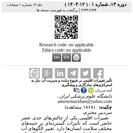
دوره ۱۳، شماره ۱ - ( ۱۲-۱۴۰۳ )
جلد ۱۳ شماره ۱ صفحات
|
۲۶۳۴-۲۶۳۳
برگشت به فهرست نسخه ها
Research code: no applicable
Ethics code: no applicable
تأثیر تغییرات اقلیمی بر شیوع دیابت و مدیریت آن: نیاز به
استراتژی‌های سازگاری و پیشگیری
آمنه مرزبان
دانشگاه علوم پزشکی ایران ،
amenemarzban@yahoo.com
چکیده:
(۱۸۶۸ مشاهده)
سردبیر محترم،
تغییرات اقلیمی یکی از چالش‌های جدی عصر
حاضر است که تأثیرات گسترده‌ای بر جنبه‌های
مختلف سلامت انسان‌ها دارد. تغییر الگوهای آب