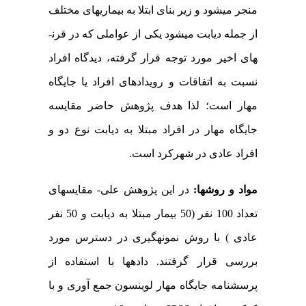
منجر می­شود و زیر بنای ابتلا به بیماری­های مختلف
از جمله دیابت می­شود یکی از عواملی که در قرن­
های اخیر مورد توجه قرار گرفته، دیدگاه افراد
نسبت به اتفاقات و رویدادهای افراد یا جایگاه
مهار است؛ لذا هدف پژوهش حاضر مقایسه
جایگاه مهار در افراد مبتلا به دیابت نوع دو و
افراد عادی در شهرکرد است.
مواد و روش­ها:
در این پژوهش علی
-
مقایسه­ای
تعداد 100 نفر (50 بیمار مبتلا به دیابت و 50 نفر
عادی ) با روش نمونه­گیری در دسترس مورد
بررسی قرار گرفتند. داده­ها با استفاده از
پرسشنامه جایگاه مهار لوینسون جمع آوری و با